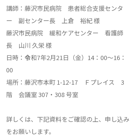
講師：藤沢市民病院 患者総合支援センタ
ー 副センター長 上倉 裕紀 様
藤沢市民病院 緩和ケアセンター 看護師
長 山川 久栄 様
日時：
令
和7年2月21日（金）14：00～16：
00
場所：藤沢市本町 1-12-17 Ｆプレイス 3
階 会議室 307・308 号室
詳しくは、下記資料をご確認の上、申し込み
をお願いします。